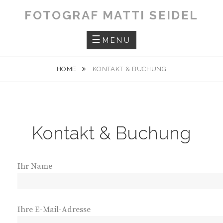
Skip
FOTOGRAF MATTI SEIDEL
to
content
MENU
HOME
KONTAKT & BUCHUNG
Kontakt & Buchung
Ihr Name
Ihre E-Mail-Adresse